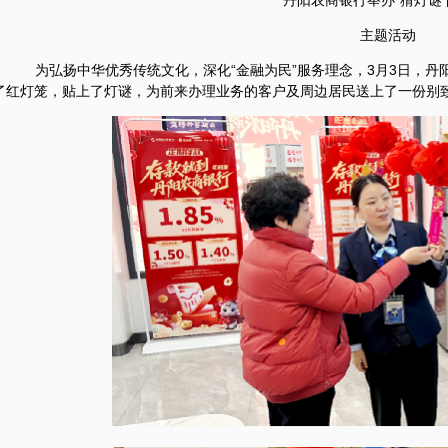
丹阳农商银行举办“猜灯谜 
主题活动
为弘扬中华优秀传统文化，深化“金融为民”服务理念，3月3日，丹阳
了红灯笼，贴上了灯谜，为前来办理业务的客户及周边居民送上了一份别