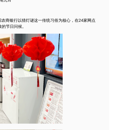
闹元宵”
农商银行以猜灯谜这一传统习俗为核心，在24家网点
致的节日问候。