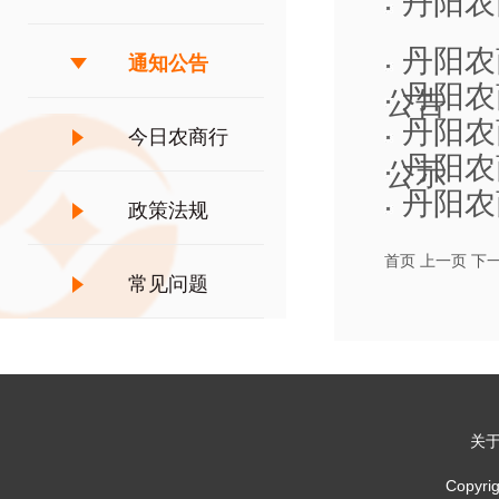
丹阳农
丹阳农
通知公告
丹阳农
公告
丹阳农
今日农商行
丹阳农
公示
丹阳农
政策法规
首页
上一页
下
常见问题
关
Copy