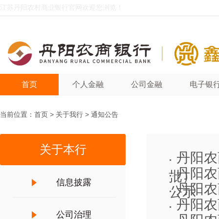
江苏丹阳农村商业银行官网欢迎您浏览！
首页
个人金融
公司金融
电子银
当前位置：
首页
>
关于我行
>
通知公告
关于本行
丹阳农
丹阳农
批）
信息披露
丹阳农
公示
丹阳农
公司治理