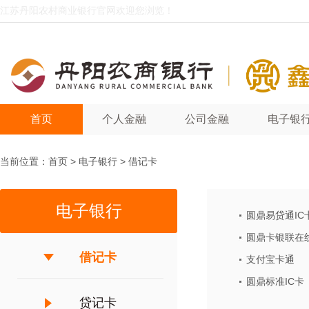
江苏丹阳农村商业银行官网欢迎您浏览！
首页
个人金融
公司金融
电子银
当前位置：
首页
>
电子银行
>
借记卡
电子银行
圆鼎易贷通IC
圆鼎卡银联在
借记卡
支付宝卡通
圆鼎标准IC卡
贷记卡