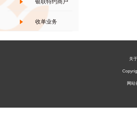
银联特约商户
收单业务
关
Copy
网站