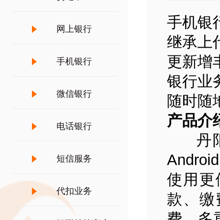
手机银
网上银行
继承上
更新增
手机银行
银行业
微信银行
随时随
产品介
电话银行
丹阳农
Andr
短信服务
使用更
代扣业务
款、缴
费。多