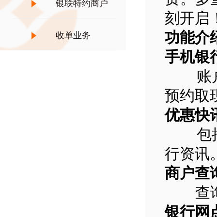
银联特约商户
刻开启
功能介
收单业务
手机银
账户管
预约取
优惠快
包括优
行资讯
商户查
查询农
银行网