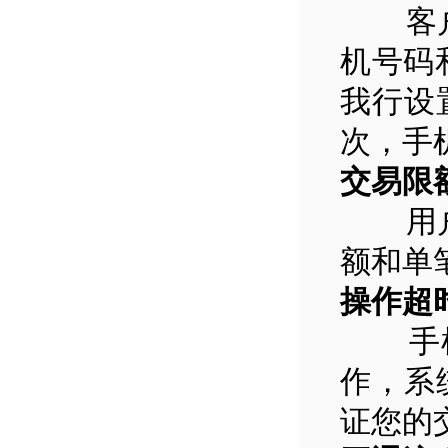
客户身
机号码
我行设
次，手
交易限
用户可
额和单
操作超
手机5
作，系
证您的