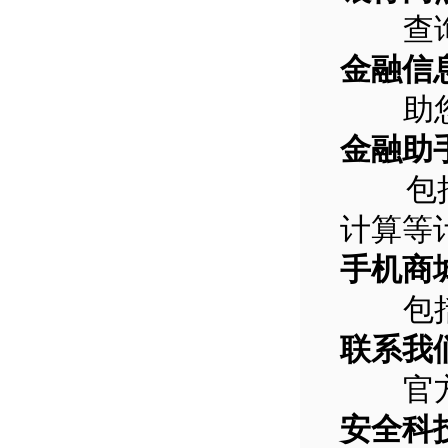
查询最
金融信
助您了
金融助
包括货
计算等
手机商
包括银
联系我
官方网
安全科