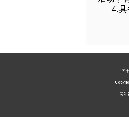
4.具
关
Copy
网站