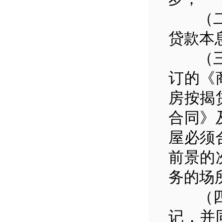
（二）
贷款本
（三）
订的《
房按揭
合同》
屋必须
前景的
务的场
（四）
记，并