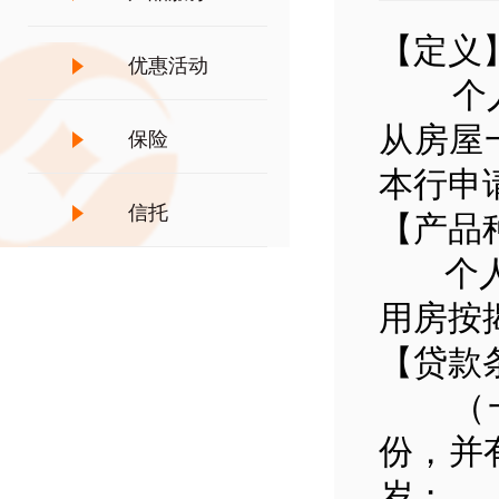
【定义
优惠活动
个人住
从房屋
保险
本行申
信托
【产品
个人住
用房按
【贷款
（一）
份，并
岁；